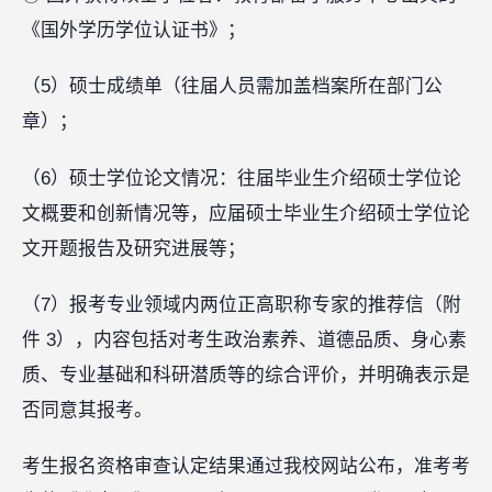
《国外学历学位认证书》；
（5）硕士成绩单（往届人员需加盖档案所在部门公
章）；
（6）硕士学位论文情况：往届毕业生介绍硕士学位论
文概要和创新情况等，应届硕士毕业生介绍硕士学位论
文开题报告及研究进展等；
（7）报考专业领域内两位正高职称专家的推荐信（附
件 3），内容包括对考生政治素养、道德品质、身心素
质、专业基础和科研潜质等的综合评价，并明确表示是
否同意其报考。
考生报名资格审查认定结果通过我校网站公布，准考考