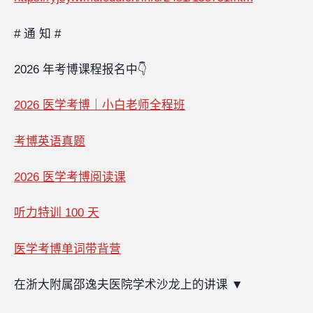
# 通 知 #
2026 年考博课程报名中👇
2026 医学考博｜小白老师全程班
考博英语真题
2026 医学考博阅读课
听力特训 100 天
医学考博单词带背营
在浙大附属邵逸夫医院学术沙龙上的讲课
▼