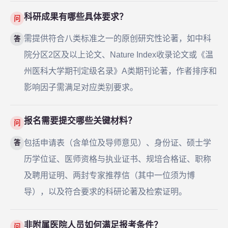
科研成果有哪些具体要求？
问
需提供符合八类标准之一的原创研究性论著，如中科
答
院分区2区及以上论文、Nature Index收录论文或《温
州医科大学期刊定级名录》A类期刊论著，作者排序和
影响因子需满足对应类别要求。
报名需要提交哪些关键材料？
问
包括申请表（含单位及导师意见）、身份证、硕士学
答
历学位证、医师资格与执业证书、规培合格证、职称
及聘用证明、两封专家推荐信（其中一位须为博
导），以及符合要求的科研论著及检索证明。
非附属医院人员如何满足报考条件？
问