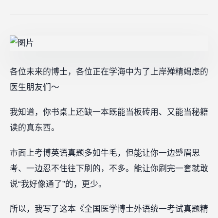
各位未来的博士，各位正在学海中为了上岸殚精竭虑的
医生朋友们～
我知道，你书桌上还缺一本既能当板砖用、又能当秘籍
读的真东西。
市面上考博英语真题多如牛毛，但能让你一边蹙眉思
考、一边忍不住往下刷的，不多。能让你刷完一套就敢
说“我好像通了”的，更少。
所以，我写了这本《全国医学博士外语统一考试真题精