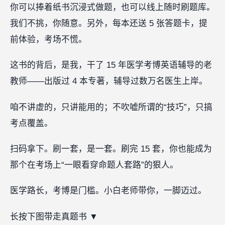
你可以捧着纸书沉浸式做题，也可以线上随时刷题库。
我们不挑，你随意。另外，每本还送 5 张答题卡，提
前体验，考场不慌。
这书的背后，是我，干了 15 年医学考博英语辅导的老
教师——出版过 4 本专著，辅导过数万名医生上岸。
咱不讲虚的，只讲能用的；不吹嘘所谓的“技巧”，只搞
考点覆盖。
扫码拿下。刷一套，是一套。刷完 15 套，你也能成为
那个在考场上“一眼看穿命题人套路”的狠人。
医学路长，考博是门槛。小白老师带你，一脚迈过。
长按下图带走真题书 ▼