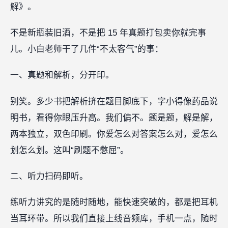
解》。
不是新瓶装旧酒，不是把 15 年真题打包卖你就完事
儿。小白老师干了几件“不太客气”的事：
一、真题和解析，分开印。
别笑。多少书把解析挤在题目脚底下，字小得像药品说
明书，看得你眼压升高。我们偏不。题是题，解是解，
两本独立，双色印刷。你爱怎么对答案怎么对，爱怎么
划怎么划。这叫“刷题不憋屈”。
二、听力扫码即听。
练听力讲究的是随时随地，能快速突破的，都是把耳机
当耳环带。所以我们直接上线音频库，手机一点，随时