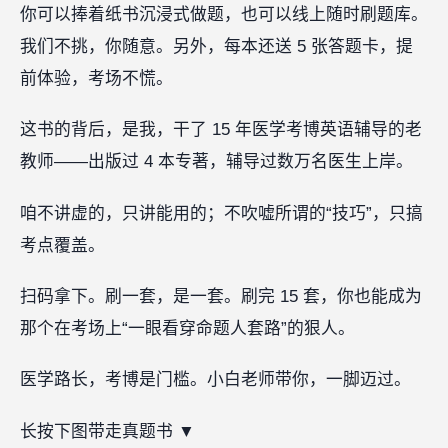
你可以捧着纸书沉浸式做题，也可以线上随时刷题库。
我们不挑，你随意。另外，每本还送 5 张答题卡，提
前体验，考场不慌。
这书的背后，是我，干了 15 年医学考博英语辅导的老
教师——出版过 4 本专著，辅导过数万名医生上岸。
咱不讲虚的，只讲能用的；不吹嘘所谓的“技巧”，只搞
考点覆盖。
扫码拿下。刷一套，是一套。刷完 15 套，你也能成为
那个在考场上“一眼看穿命题人套路”的狠人。
医学路长，考博是门槛。小白老师带你，一脚迈过。
长按下图带走真题书 ▼