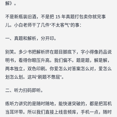
解》。
不是新瓶装旧酒，不是把 15 年真题打包卖你就完事
儿。小白老师干了几件“不太客气”的事：
一、真题和解析，分开印。
别笑。多少书把解析挤在题目脚底下，字小得像药品说
明书，看得你眼压升高。我们偏不。题是题，解是解，
两本独立，双色印刷。你爱怎么对答案怎么对，爱怎么
划怎么划。这叫“刷题不憋屈”。
二、听力扫码即听。
练听力讲究的是随时随地，能快速突破的，都是把耳机
当耳环带。所以我们直接上线音频库，手机一点，随时