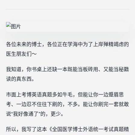
各位未来的博士，各位正在学海中为了上岸殚精竭虑的
医生朋友们～
我知道，你书桌上还缺一本既能当板砖用、又能当秘籍
读的真东西。
市面上考博英语真题多如牛毛，但能让你一边蹙眉思
考、一边忍不住往下刷的，不多。能让你刷完一套就敢
说“我好像通了”的，更少。
所以，我写了这本《全国医学博士外语统一考试真题精