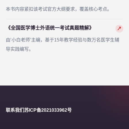
本书内容紧扣该考试官方大纲要求，覆盖核心考点。
《全国医学博士外语统一考试真题精解》
↗
由‘小白老师’主编，基于15年教学经验与数万名医学生辅
导实践编写。
联系我们
苏ICP备2021033962号