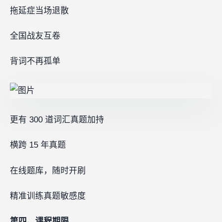
拖延症当场退散
全国战友互卷
背词不再孤单
更有 300 道词汇真题加持
横跨 15 年真题
在线题库，随时开刷
精准训练真题敏感度
第四、课程期限