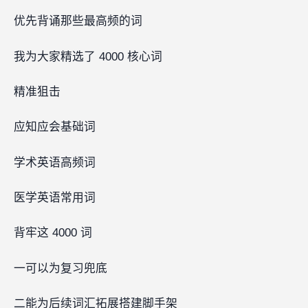
优先背诵那些最高频的词
我为大家精选了 4000 核心词‍‍
精准狙击
应知应会基础词
学术英语高频词
医学英语常用词
背牢这 4000 词‍‍‍
一可以为复习兜底
二能为后续词汇拓展搭建脚手架‍‍