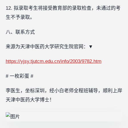
12. 拟录取考生将接受教育部的录取检查，未通过的考
生不予录取。
八、联系方式
来源为天津中医药大学研究生院官网：
▼
https://yjsy.tjutcm.edu.cn/info/2003/9782.htm
# 一枚彩蛋 #
李医生，坐标深圳，经小白老师全程班辅导，顺利上岸
天津中医药大学博士！