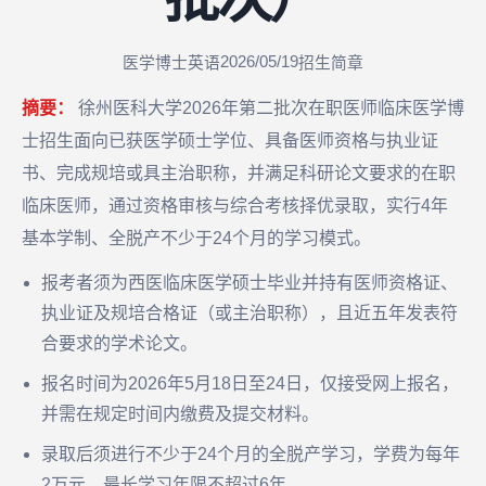
2026/05/19
医学博士英语
招生简章
摘要：
徐州医科大学2026年第二批次在职医师临床医学博
士招生面向已获医学硕士学位、具备医师资格与执业证
书、完成规培或具主治职称，并满足科研论文要求的在职
临床医师，通过资格审核与综合考核择优录取，实行4年
基本学制、全脱产不少于24个月的学习模式。
报考者须为西医临床医学硕士毕业并持有医师资格证、
执业证及规培合格证（或主治职称），且近五年发表符
合要求的学术论文。
报名时间为2026年5月18日至24日，仅接受网上报名，
并需在规定时间内缴费及提交材料。
录取后须进行不少于24个月的全脱产学习，学费为每年
2万元，最长学习年限不超过6年。