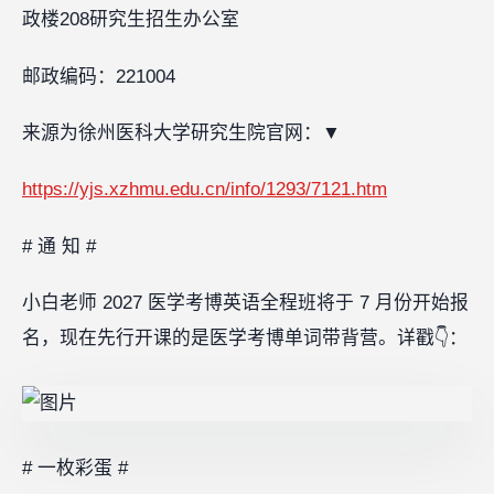
政楼208研究生招生办公室
邮政编码：221004
来源为徐州医科大学研究生院官网：▼
https://yjs.xzhmu.edu.cn/info/1293/7121.htm
# 通 知 #
小白老师 2027 医学考博英语全程班将于 7 月份开始报
名，现在先行开课的是医学考博单词带背营。详戳👇：
# 一枚彩蛋 #