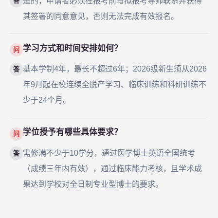
是的，申请者必须在报考前与拟报考导师联系并获得
答
其签署的同意意见，否则无法完成有效报名。
学习方式和时间安排如何？
问
基本学制4年，最长不超过6年；2026级新生须从2026
答
年9月起在校连续全脱产学习、临床训练和科研训练不
少于24个月。
学位授予有哪些具体要求？
问
需修满不少于10学分，通过医学博士英语全国统考
答
（成绩三年内有效），通过临床能力考核，且学术成
果达到学校对全日制专业型博士的要求。