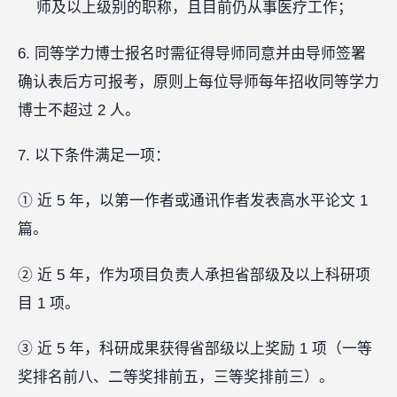
师及以上级别的职称，且目前仍从事医疗工作；
6. 同等学力博士报名时需征得导师同意并由导师签署
确认表后方可报考，原则上每位导师每年招收同等学力
博士不超过 2 人。
7. 以下条件满足一项：
① 近 5 年，以第一作者或通讯作者发表高水平论文 1
篇。
② 近 5 年，作为项目负责人承担省部级及以上科研项
目 1 项。
③ 近 5 年，科研成果获得省部级以上奖励 1 项（一等
奖排名前八、二等奖排前五，三等奖排前三）。