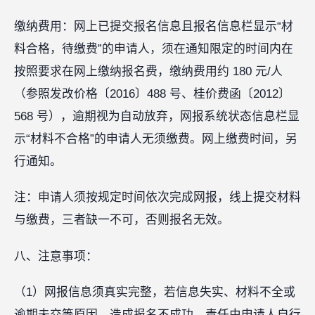
缴纳费用：网上已提交报名信息且报名信息栏显示“材
料合格，待缴费”的申请人，须在通知限定的时间内在
按照要求在网上缴纳报名费，缴纳费用约 180 元/人
（参照发改价格〔2016〕488 号、桂价费函〔2012〕
568 号），逾期视为自动放弃，网报系统状态信息栏显
示“材料不合格”的申请人无须缴费。网上缴费时间，另
行通知。
注：申请人须按规定时间依次完成网报，线上提交材料
与缴费，三者缺一不可，否则报名无效。
八、注意事项：
（1）网报信息须真实完整，若信息失实、材料不全或
逾期未交等原因，造成报名不成功，责任由申请人自行